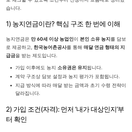
습니다.
1) 농지연금이란? 핵심 구조 한 번에 이해
농지연금은
만 60세 이상 농업인
이
본인 소유 농지
를 담보
로 제공하고,
한국농어촌공사
를 통해
매달 연금 형태의 지
급금
을 받는 제도입니다.
가입 이후에도 농지
소유권은 유지
됩니다.
계약 구조상 담보 설정과 농지 평가가 포함됩니다.
지급 방식에 따라 매달 받는 금액과 초기 수령 전략이
달라집니다.
2) 가입 조건(자격): 먼저 ‘내가 대상인지’부
터 확인